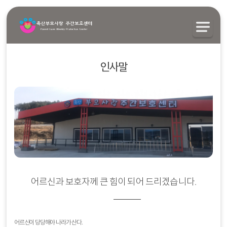
인사말
어르신과 보호자께 큰 힘이 되어 드리겠습니다.
어르신이 당당해야 나라가 산다.