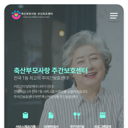
축산부모사랑 주간보호센터
전국 1등 최고의 주야간보호센터!
어르신이 당당해야 나라가 산다!
안녕하십니까 전국 1등 서비스로 어르신을 보필하겠습니다.
주야간보호센터 하면? 축산부모사랑 주간보호센터!
서비스제공기록
비용명세서
주간식단표
프로그램일정