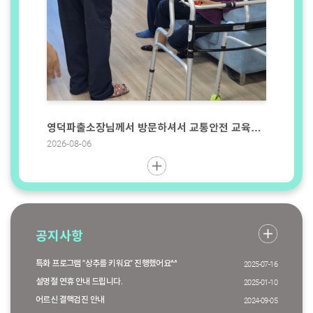
영덕파출소장님께서 방문하셔서 교통안전 교육과 아이스크림 간식까지^^ 참 고맙습니다
2026-08-
2026-08-06
공지사항
특화 프로그램 "상추를 키워요" 진행했어요^^
2025-07-16
설명절 연휴 안내 드립니다.
2025-01-10
어르신 결핵검진 안내
2024-09-05