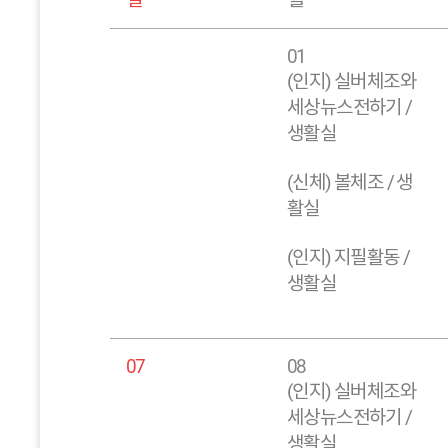
01
(인지) 실버체조와
세상뉴스전하기 /
생활실
(신체) 볼체조 / 생
활실
(인지) 지필활동 /
생활실
07
08
(인지) 실버체조와
세상뉴스전하기 /
생활실