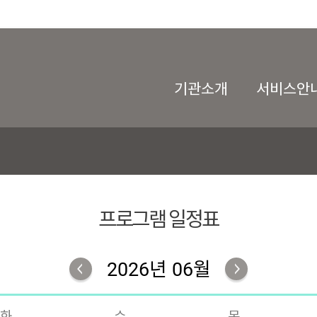
기관소개
서비스안
프로그램 일정표
2026년 06월
화
수
목