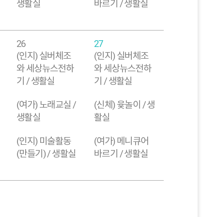
생활실
바르기 / 생활실
26
27
(인지) 실버체조
(인지) 실버체조
와 세상뉴스전하
와 세상뉴스전하
기 / 생활실
기 / 생활실
(여가) 노래교실 /
(신체) 윷놀이 / 생
생활실
활실
(인지) 미술활동
(여가) 메니큐어
(만들기) / 생활실
바르기 / 생활실