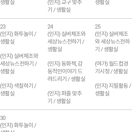
생활실
(인지) 교구 맞추
생활실
기 / 생활실
23
24
25
(인지) 화투놀이 /
(인지) 실버체조와
(인지) 실버체조
생활실
세상뉴스전하기 /
와 세상뉴스전하
생활실
기 / 생활실
(인지) 실버체조와
세상뉴스전하기 /
(인지) 동화책, 감
(여가) 월드컵경
생활실
동적인이야기 드
기시청 / 생활실
려드리기 / 생활실
(인지) 색칠하기 /
(인지) 지필활동 /
생활실
(인지) 퍼즐 맞추
생활실
기 / 생활실
30
(인지) 화투놀이 /