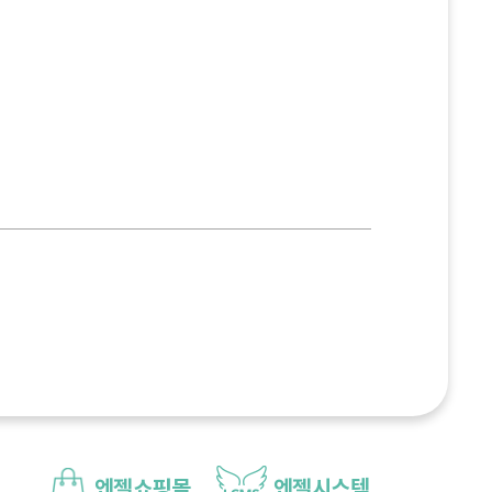
엔젤쇼핑몰
엔젤시스템