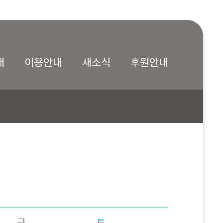
내
이용안내
새소식
후원안내
금
토