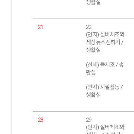
생활실
21
22
(인지) 실버체조와
세상뉴스전하기 /
생활실
(신체) 볼체조 / 생
활실
(인지) 지필활동 /
생활실
28
29
(인지) 실버체조와