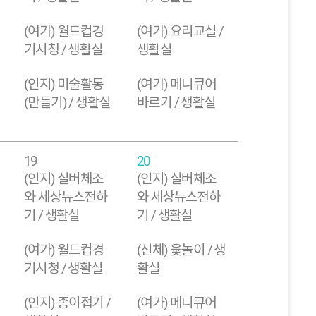
(여가) 월드컵경
(여가) 요리교실 /
기시청 / 생활실
생활실
(인지) 미술활동
(여가) 메니큐어
(만들기) / 생활실
바르기 / 생활실
19
20
(인지) 실버체조
(인지) 실버체조
와 세상뉴스전하
와 세상뉴스전하
기 / 생활실
기 / 생활실
(여가) 월드컵경
(신체) 윷놀이 / 생
기시청 / 생활실
활실
(인지) 종이접기 /
(여가) 메니큐어