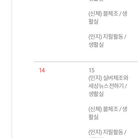
(신체) 볼체조 / 생
활실
(인지) 지필활동 /
생활실
14
15
(인지) 실버체조와
세상뉴스전하기 /
생활실
(신체) 볼체조 / 생
활실
(인지) 지필활동 /