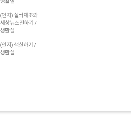
생활실
(인지) 실버체조와
세상뉴스전하기 /
생활실
(인지) 색칠하기 /
생활실