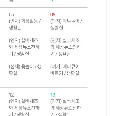
05
06
(인지) 회상활동 /
(인지) 화투놀이 /
생활실
생활실
(인지) 실버체조
(인지) 실버체조
와 세상뉴스전하
와 세상뉴스전하
기 / 생활실
기 / 생활실
(신체) 윷놀이 / 생
(여가) 메니큐어
활실
바르기 / 생활실
12
13
(인지) 실버체조
(인지) 실버체조
와 세상뉴스전하
와 세상뉴스전하
기 / 생활실
기 / 생활실