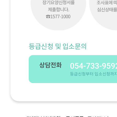
등급신청 및 입소문의
054-733-959
상담전화
등급신청부터 입소신청까지