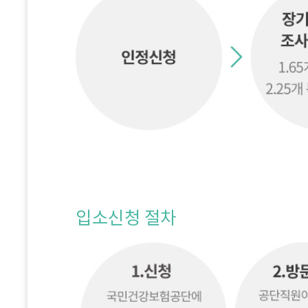
입소신청 절차