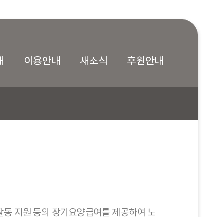
내
이용안내
새소식
후원안내
활동 지원 등의 장기요양급여를 제공하여 노