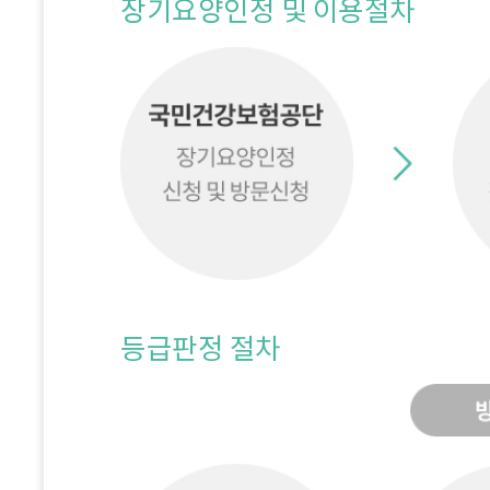
장기요양인정 및 이용절차
등급판정 절차