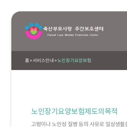
홈
서비스안내
노인장기요양보험
노인장기요양보험제도의목적
고령이나 노인성 질병 등의 사유로 일상생활